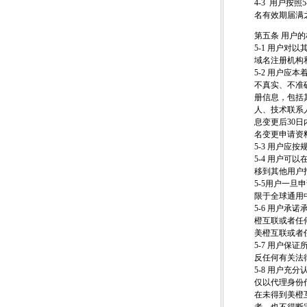
4-3 用户
名有效期届满
第五条 用户
5-1 用户对
域名注册机构和
5-2 用户
不真实、不准
册信息，包括其
人、技术联系
息变更后30
名变更申请资
5-3 用户应
5-4 用户
移到其他用户
5-5用户一
限于全球通用
5-6 用户
橙互联或者任
美橙互联或者
5-7 用户
反任何有关法
5-8 用户
仅以代理身份
在未得到美橙