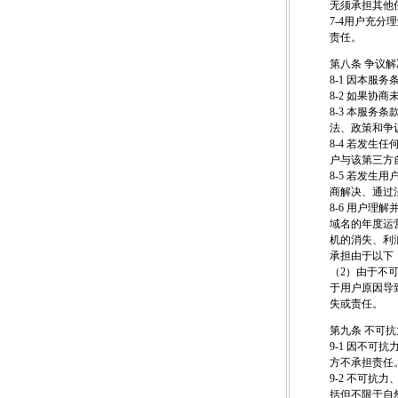
无须承担其他
7-4用户充
责任。
第八条 争议解
8-1 因本
8-2 如果
8-3 本服务条
法、政策和争议解决方
8-4 若发
户与该第三方
8-5 若发
商解决、通过
8-6 用户
域名的年度运
机的消失、利
承担由于以下
（2）由于不
于用户原因导
失或责任。
第九条 不可抗
9-1 因不
方不承担责任
9-2 不可
括但不限于自