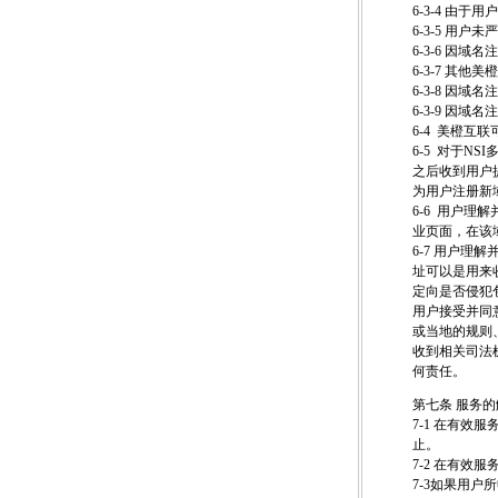
6-3-4 由
6-3-5 用
6-3-6 
6-3-7 
6-3-8 
6-3-9 因
6-4 美橙
6-5 对于N
之后收到用户
为用户注册新
6-6 用户
业页面，在该
6-7 用户理
址可以是用来
定向是否侵犯
用户接受并同
或当地的规则
收到相关司法
何责任。
第七条 服务
7-1 在有
止。
7-2 在有
7-3如果用