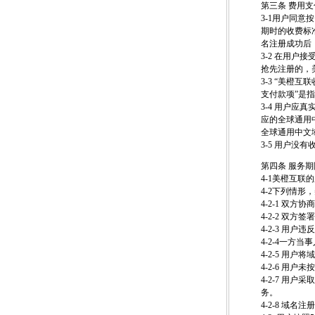
第三条 费用支
3-1用户同
期时的收费标
名注册成功后
3-2 在用
抢先注册的，
3-3 “美橙
支付款项”是
3-4 用户
应的全球通用
全球通用中文
3-5 用户
第四条 服务
4-1美橙互
4-2下列情
4-2-1 双方
4-2-2 双
4-2-3 
4-2-4一方
4-2-5 用
4-2-6 用户
4-2-7 
务。
4-2-8 域