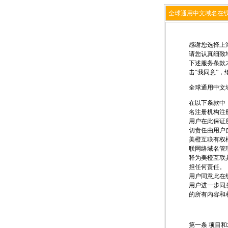
全球通用中文域名在
感谢您选择上
请您认真细致
下述服务条款
击“我同意”
全球通用中文
在以下条款中
名注册机构注
用户在此保证
切责任由用户
美橙互联有权
联网络域名管
释为美橙互联
担任何责任。
用户同意此在
用户进一步同
的所有内容和
第一条 项目